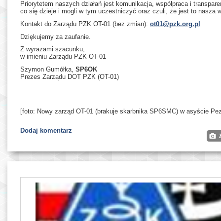
Priorytetem naszych działań jest komunikacja, współpraca i transparen
co się dzieje i mogli w tym uczestniczyć oraz czuli, że jest to nasza
Kontakt do Zarządu PZK OT-01 (bez zmian):
ot01@pzk.org.pl
Dziękujemy za zaufanie.
Z wyrazami szacunku,
w imieniu Zarządu PZK OT-01
Szymon Gumółka,
SP6OK
Prezes Zarządu DOT PZK (OT-01)
[foto: Nowy zarząd OT-01 (brakuje skarbnika SP6SMC) w asyście P
Dodaj komentarz