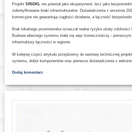
Projekt
SR6DKL
nie powstał jako eksperyment, lecz jako bezpośredni
zidentyfikowane braki infrastrukturalne. Doświadczenia z września 2
komercyjne nie gwarantują ciągłości działania, a łączność bezpośredn
Brak lokalnego przemiennika oznaczał realne ryzyko utraty zdolnośc
Budowa własnego systemu stała się więc koniecznością – pierwszym k
infrastruktury łączności w regionie.
W kolejnej części artykułu przejdziemy do warstwy technicznej proje
systemu, dobór komponentów oraz pierwsze doświadczenia z wdrożeni
Dodaj komentarz