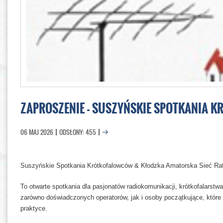
ZAPROSZENIE - SUSZYŃSKIE SPOTKANIA 
06 MAJ 2026
ODSŁONY: 455
Suszyńskie Spotkania Krótkofalowców & Kłodzka Amatorska Sieć R
To otwarte spotkania dla pasjonatów radiokomunikacji, krótkofalarst
zarówno doświadczonych operatorów, jak i osoby początkujące, które
praktyce.