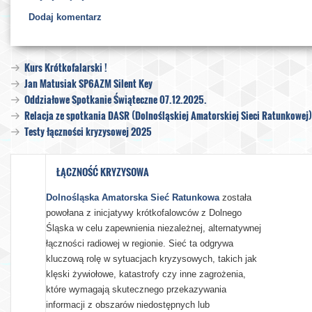
Dodaj komentarz
Kurs Krótkofalarski !
Jan Matusiak SP6AZM Silent Key
Oddziałowe Spotkanie Świąteczne 07.12.2025.
Relacja ze spotkania DASR (Dolnośląskiej Amatorskiej Sieci Ratunkowej
Testy łączności kryzysowej 2025
ŁĄCZNOŚĆ KRYZYSOWA
Dolnośląska Amatorska Sieć Ratunkowa
została
powołana z inicjatywy krótkofalowców z Dolnego
Śląska w celu zapewnienia niezależnej, alternatywnej
łączności radiowej w regionie. Sieć ta odgrywa
kluczową rolę w sytuacjach kryzysowych, takich jak
klęski żywiołowe, katastrofy czy inne zagrożenia,
które wymagają skutecznego przekazywania
informacji z obszarów niedostępnych lub