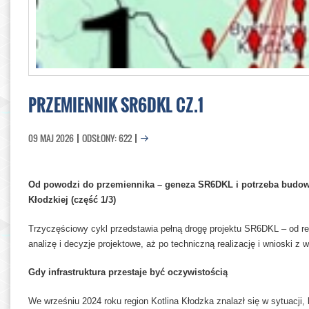
PRZEMIENNIK SR6DKL CZ.1
09 MAJ 2026
ODSŁONY: 622
Od powodzi do przemiennika – geneza SR6DKL i potrzeba budowy 
Kłodzkiej (część 1/3)
Trzyczęściowy cykl przedstawia pełną drogę projektu SR6DKL – od r
analizę i decyzje projektowe, aż po techniczną realizację i wnioski z 
Gdy infrastruktura przestaje być oczywistością
We wrześniu 2024 roku region Kotlina Kłodzka znalazł się w sytuacji,