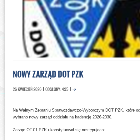
NOWY ZARZĄD DOT PZK
26 KWIECIEŃ 2026
ODSŁONY: 495
Na Walnym Zebraniu Sprawozdawczo-Wyborczym DOT PZK, które odby
wybrano nowy zarząd oddziału na kadencję 2026-2030.
Zarząd OT-01 PZK ukonstytuował się następująco: