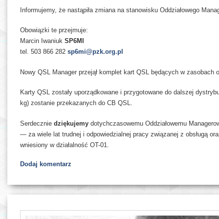
Informujemy, że nastąpiła zmiana na stanowisku Oddziałowego Mana
Obowiązki te przejmuje:
Marcin Iwaniuk
SP6MI
tel. 503 866 282
sp6mi@pzk.org.pl
Nowy QSL Manager przejął komplet kart QSL będących w zasobach o
Karty QSL zostały uporządkowane i przygotowane do dalszej dystrybuc
kg) zostanie przekazanych do CB QSL.
Serdecznie
dziękujemy
dotychczasowemu Oddziałowemu Manager
— za wiele lat trudnej i odpowiedzialnej pracy związanej z obsługą or
wniesiony w działalność OT-01.
Dodaj komentarz