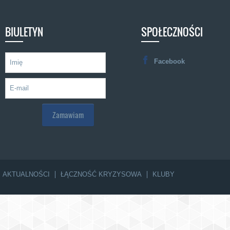
BIULETYN
SPOŁECZNOŚCI
Facebook
AKTUALNOŚCI
ŁĄCZNOŚĆ KRYZYSOWA
KLUBY