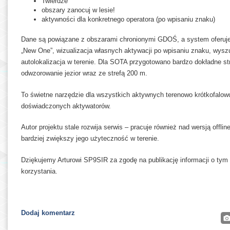
Twierdze
obszary zanocuj w lesie!
aktywności dla konkretnego operatora (po wpisaniu znaku)
Dane są powiązane z obszarami chronionymi GDOŚ, a system oferuje 
„New One”, wizualizacja własnych aktywacji po wpisaniu znaku, wyszuki
autolokalizacja w terenie. Dla SOTA przygotowano bardzo dokładne st
odwzorowanie jezior wraz ze strefą 200 m.
To świetne narzędzie dla wszystkich aktywnych terenowo krótkofalow
doświadczonych aktywatorów.
Autor projektu stale rozwija serwis – pracuje również nad wersją offl
bardziej zwiększy jego użyteczność w terenie.
Dziękujemy Arturowi SP9SIR za zgodę na publikację informacji o ty
korzystania.
Dodaj komentarz