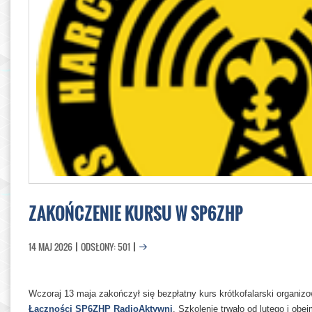
ZAKOŃCZENIE KURSU W SP6ZHP
14 MAJ 2026
ODSŁONY: 501
Wczoraj 13 maja zakończył się bezpłatny kurs krótkofalarski organi
Łączności SP6ZHP RadioAktywni
. Szkolenie trwało od lutego i ob