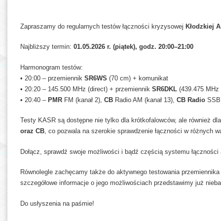
Zapraszamy do regularnych testów łączności kryzysowej
Kłodzkiej A
Najbliższy termin:
01.05.2026 r. (piątek), godz. 20:00–21:00
Harmonogram testów:
• 20:00 – przemiennik
SR6WS
(70 cm) + komunikat
• 20:20 – 145.500 MHz (direct) + przemiennik
SR6DKL
(439.475 MHz /
• 20:40 –
PMR
FM (kanał 2),
CB
Radio AM (kanał 13),
CB Radio
SSB 
Testy KASR są dostępne nie tylko dla krótkofalowców, ale również 
oraz CB
, co pozwala na szerokie sprawdzenie łączności w różnych 
Dołącz, sprawdź swoje możliwości i bądź częścią systemu łączności 
Równolegle zachęcamy także do aktywnego testowania przemiennik
szczegółowe informacje o jego możliwościach przedstawimy już nieb
Do usłyszenia na paśmie!