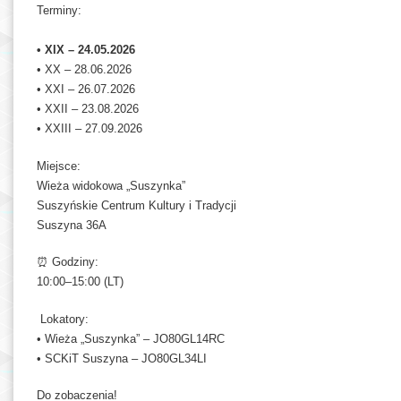
Terminy:
• XIX – 24.05.2026
• XX – 28.06.2026
• XXI – 26.07.2026
• XXII – 23.08.2026
• XXIII – 27.09.2026
Miejsce:
Wieża widokowa „Suszynka”
Suszyńskie Centrum Kultury i Tradycji
Suszyna 36A
⏰ Godziny:
10:00–15:00 (LT)
Lokatory:
• Wieża „Suszynka” – JO80GL14RC
• SCKiT Suszyna – JO80GL34LI
Do zobaczenia!