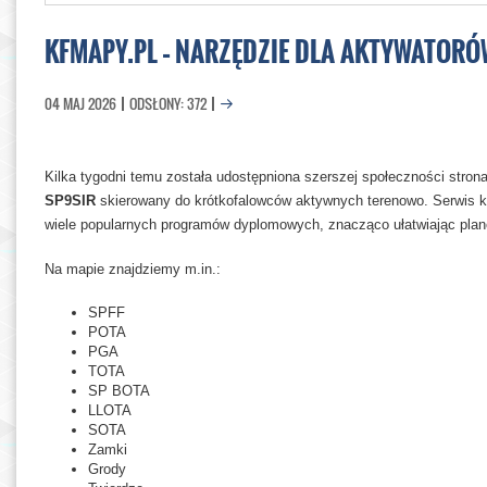
KFMAPY.PL – NARZĘDZIE DLA AKTYWATORÓ
04 MAJ 2026
ODSŁONY: 372
Kilka tygodni temu została udostępniona szerszej społeczności stron
SP9SIR
skierowany do krótkofalowców aktywnych terenowo. Serwis ko
wiele popularnych programów dyplomowych, znacząco ułatwiając plan
Na mapie znajdziemy m.in.:
SPFF
POTA
PGA
TOTA
SP BOTA
LLOTA
SOTA
Zamki
Grody