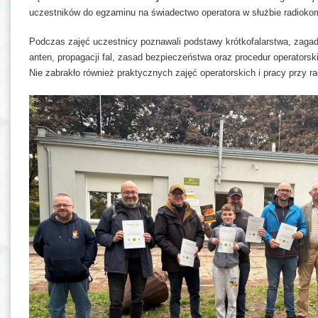
uczestników do egzaminu na świadectwo operatora w służbie radioko
Podczas zajęć uczestnicy poznawali podstawy krótkofalarstwa, zagadn
anten, propagacji fal, zasad bezpieczeństwa oraz procedur operator
Nie zabrakło również praktycznych zajęć operatorskich i pracy przy ra