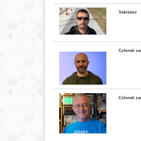
Sekretarz
Członek za
Członek za