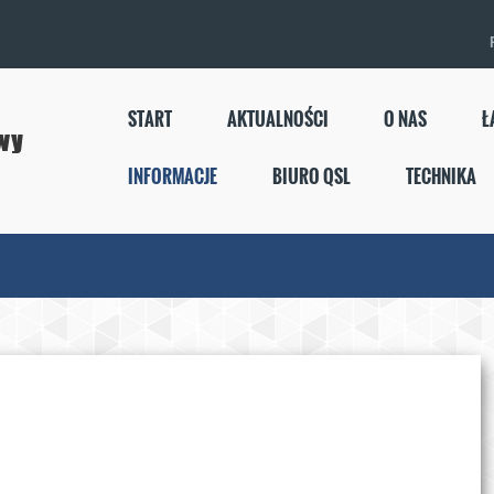
START
AKTUALNOŚCI
O NAS
Ł
INFORMACJE
BIURO QSL
TECHNIKA