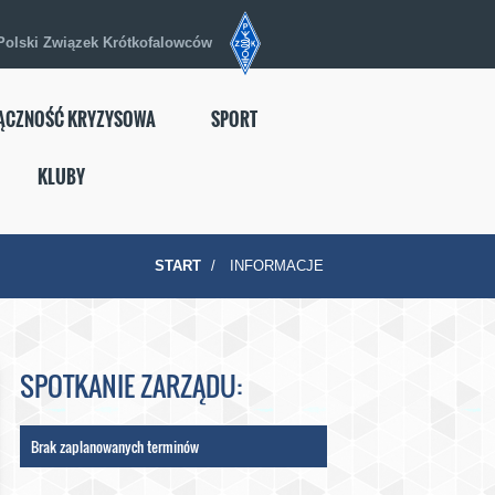
Polski Związek Krótkofalowców
ĄCZNOŚĆ KRYZYSOWA
SPORT
KLUBY
START
INFORMACJE
SPOTKANIE ZARZĄDU:
Brak zaplanowanych terminów