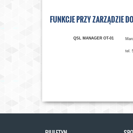
FUNKCJE PRZY ZARZĄDZIE D
QSL MANAGER OT-01
Marc
tel.
BIULETYN
SPO