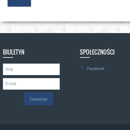
Wyślij
BIULETYN
SPOŁECZNOŚCI
Facebook