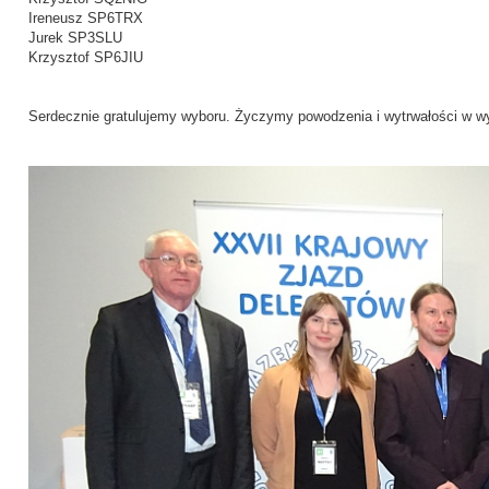
Ireneusz SP6TRX
Jurek SP3SLU
Krzysztof SP6JIU
Serdecznie gratulujemy wyboru. Życzymy powodzenia i wytrwałości w w